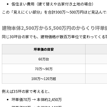
仮住まい費用（建て替えや古家付き土地の場合）
この「見えにくい部分」を合計300万〜500万円ほど見込ん
建物本体2,500万から5,500万円のからくり坪
同じ30坪台の家でも、建物価格が数百万単位で変わってくる
坪単価の目安
60万台
70万〜90万
100万〜120万超
例えば35坪の家で考えると、
坪単価70万 → 本体約2,450万