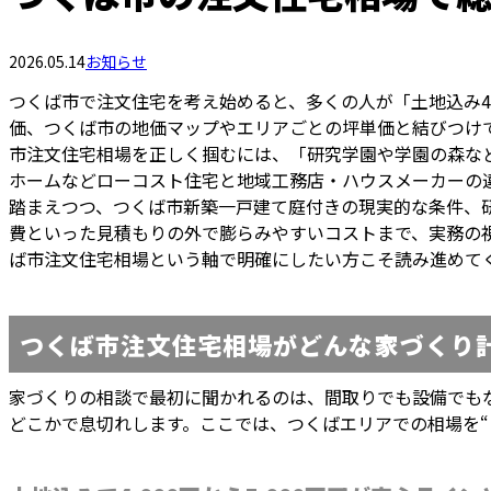
2026.05.14
お知らせ
つくば市で注文住宅を考え始めると、多くの人が「土地込み4,
価、つくば市の地価マップやエリアごとの坪単価と結びつけ
市注文住宅相場を正しく掴むには、「研究学園や学園の森など高
ホームなどローコスト住宅と地域工務店・ハウスメーカーの違い
踏まえつつ、つくば市新築一戸建て庭付きの現実的な条件、
費といった見積もりの外で膨らみやすいコストまで、実務の
ば市注文住宅相場という軸で明確にしたい方こそ読み進めて
つくば市注文住宅相場がどんな家づくり
家づくりの相談で最初に聞かれるのは、間取りでも設備でも
どこかで息切れします。ここでは、つくばエリアでの相場を“