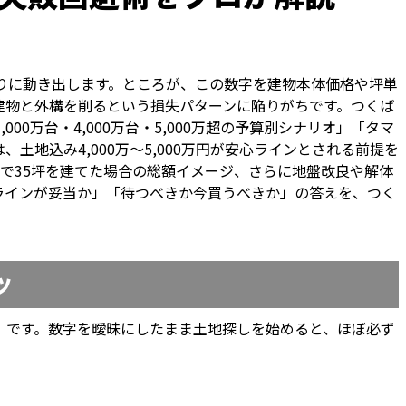
を頼りに動き出します。ところが、この数字を建物本体価格や坪単
建物と外構を削るという損失パターンに陥りがちです。つくば
万台・4,000万台・5,000万超の予算別シナリオ」「タマ
地込み4,000万〜5,000万円が安心ラインとされる前提を
で35坪を建てた場合の総額イメージ、さらに地盤改良や解体
ラインが妥当か」「待つべきか今買うべきか」の答えを、つく
ツ
」です。数字を曖昧にしたまま土地探しを始めると、ほぼ必ず