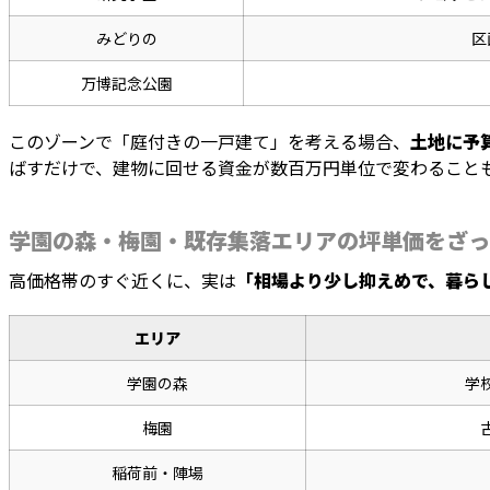
みどりの
区
万博記念公園
このゾーンで「庭付きの一戸建て」を考える場合、
土地に予
ばすだけで、建物に回せる資金が数百万円単位で変わること
学園の森・梅園・既存集落エリアの坪単価をざっ
高価格帯のすぐ近くに、実は
「相場より少し抑えめで、暮ら
エリア
学園の森
学
梅園
稲荷前・陣場