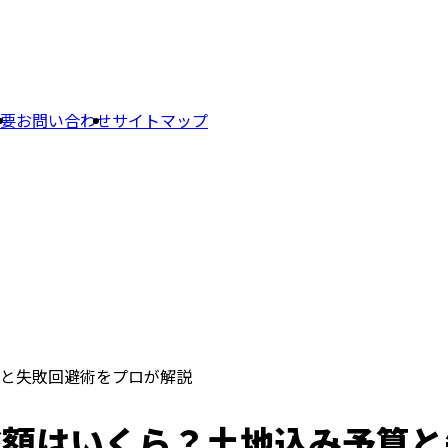
要
お問い合わせ
サイトマップ
と失敗回避術をプロが解説
総額はいくら？土地込み予算と