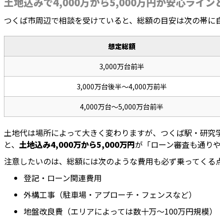
土地込みで4,000万から5,000万円が安心ライ
つくば市周辺で相談を受けていると、総額の目安は次の帯に
想定総額
3,000万台前半
3,000万台後半〜4,000万前半
4,000万台〜5,000万台前半
土地代は場所によって大きく変わりますが、つくば駅・研究学
と、
土地込み4,000万から5,000万円
が「ローン審査も通り
注意したいのは、総額には次のような費用も必ず乗ってくる
登記・ローン関連費用
外構工事（駐車場・アプローチ・フェンスなど）
地盤改良費（エリアによっては数十万〜100万円規模）