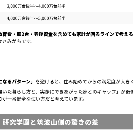
3,000万台後半〜4,000万台前半
4,000万台後半〜5,000万台前半
教育費・車2台・老後資金を含めても家計が回るラインで考え
かさみがちです。
になるパターン」
を避けると、住み始めてからの満足度が大き
描いた暮らし方と、実際にできあがった家とのギャップ」が後
のが一番健全な使い方だと考えています。
！研究学園と筑波山側の驚きの差