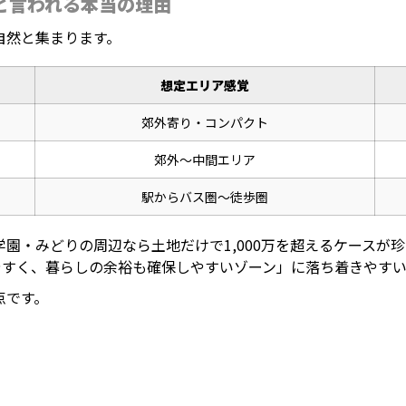
ンと言われる本当の理由
自然と集まります。
想定エリア感覚
郊外寄り・コンパクト
郊外〜中間エリア
駅からバス圏〜徒歩圏
園・みどりの周辺なら土地だけで1,000万を超えるケースが
やすく、暮らしの余裕も確保しやすいゾーン」に落ち着きやすい
点です。