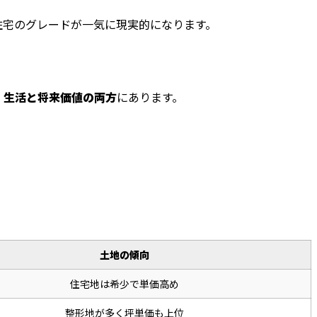
住宅のグレードが一気に現実的になります。
、
生活と将来価値の両方
にあります。
土地の傾向
住宅地は希少で単価高め
整形地が多く坪単価も上位