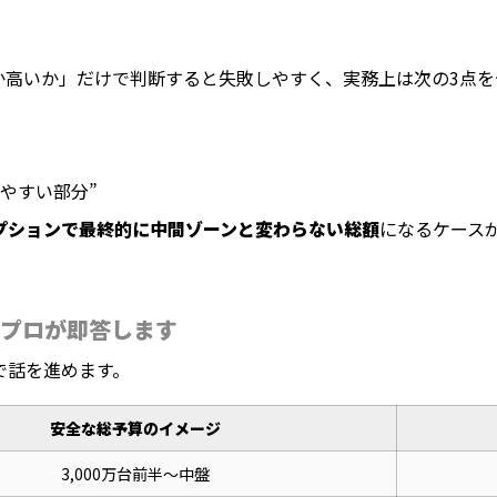
か高いか」だけで判断すると失敗しやすく、実務上は次の3点を
やすい部分”
プションで最終的に中間ゾーンと変わらない総額
になるケース
プロが即答します
で話を進めます。
安全な総予算のイメージ
3,000万台前半〜中盤