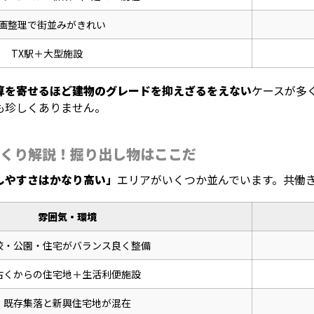
画整理で街並みがきれい
TX駅＋大型施設
算を寄せるほど建物のグレードを抑えざるをえない
ケースが多
も珍しくありません。
くり解説！掘り出し物はここだ
しやすさはかなり高い」
エリアがいくつか並んでいます。共働
雰囲気・環境
校・公園・住宅がバランス良く整備
古くからの住宅地＋生活利便施設
既存集落と新興住宅地が混在