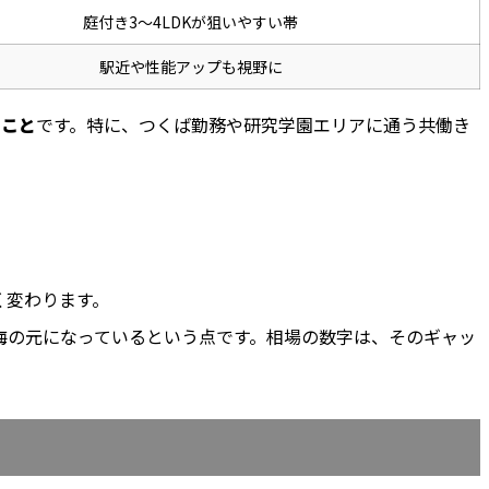
庭付き3〜4LDKが狙いやすい帯
駅近や性能アップも視野に
ること
です。特に、つくば勤務や研究学園エリアに通う共働き
く変わります。
悔の元になっているという点です。相場の数字は、そのギャッ