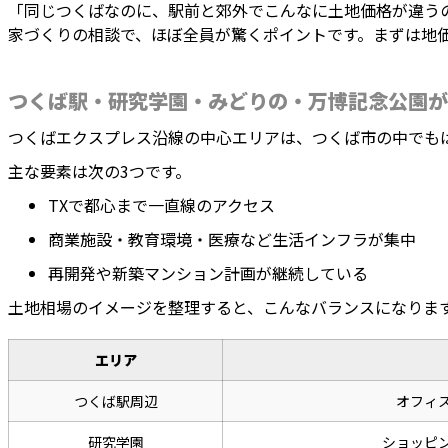
「同じつくばなのに、駅前と郊外でこんなに土地価格が違う
家づくりの相談で、ほぼ全員が驚くポイントです。まずは地
つくば駅・研究学園・みどりの・万博記念公園が
つくばエクスプレス沿線の中心エリアは、つくば市の中でも
主な要素は次の3つです。
TXで都心まで一直線のアクセス
商業施設・教育環境・医療など生活インフラが集中
再開発や新築マンション計画が継続している
土地相場のイメージを整理すると、こんなバランスになりま
エリア
つくば駅周辺
オフィ
研究学園
ショッピ