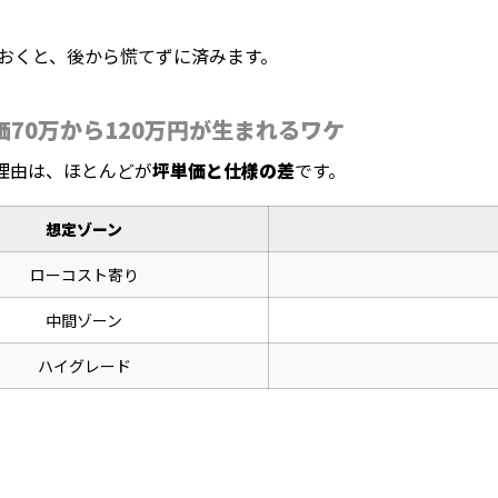
でおくと、後から慌てずに済みます。
単価70万から120万円が生まれるワケ
理由は、ほとんどが
坪単価と仕様の差
です。
想定ゾーン
ローコスト寄り
中間ゾーン
ハイグレード