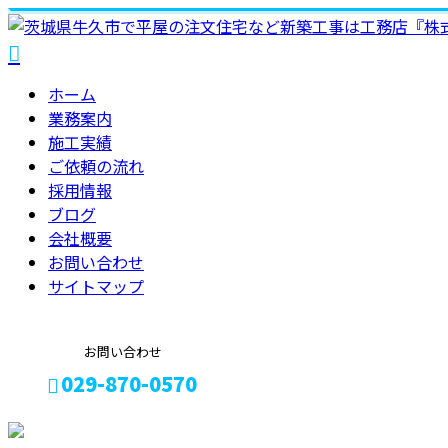
ホーム
業務案内
施工実績
ご依頼の
流れ
採用情報
ブログ
会社概要
お問い合わせ
サイトマップ
お問い合わせ
029-870-0570