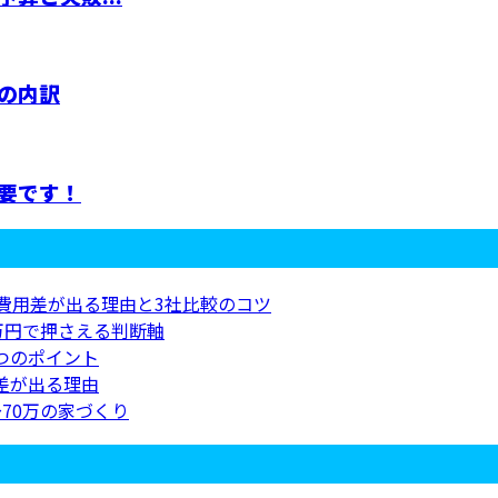
の内訳
要です！
の費用差が出る理由と3社比較のコツ
万円で押さえる判断軸
つのポイント
差が出る理由
70万の家づくり