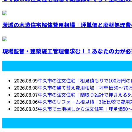
茨城の木造住宅解体費用相場｜坪単価と廃材処理費
現場監督・建築施工管理者求む！！あなたの力が必
最近の投稿
2026.08.09
牛久市の注文住宅｜相見積もりで100万円
2026.08.08
牛久市の建て替え費用相場｜坪単価50〜70
2026.08.07
牛久市の注文住宅｜間取り設計で押さえる5
2026.08.06
牛久市のリフォーム相見積｜3社比較で費用
2026.08.05
牛久市で土地探しから注文住宅｜坪単価50〜
月別アーカイブ