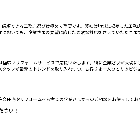
、信頼できる工務店選びは極めて重要です。弊社は地域に根差した工務
理においても、企業さまの要望に応じた柔軟な対応をさせていただきま
は幅広いリフォームサービスで応援いたします。特に企業さまが大切に
スタッフが最新のトレンドを取り入れつつ、お客さま一人ひとりのビジ
注文住宅やリフォームをお考えの企業さまからのご相談をお待ちしてお
ださい！