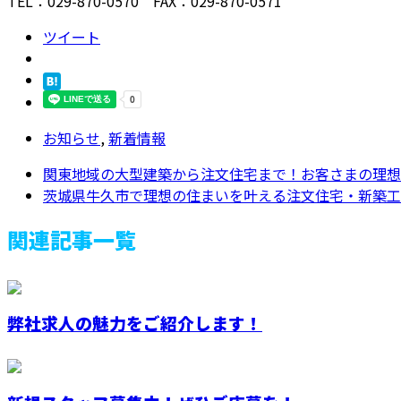
TEL：029-870-0570 FAX：029-870-0571
ツイート
お知らせ
,
新着情報
関東地域の大型建築から注文住宅まで！お客さまの理想を
茨城県牛久市で理想の住まいを叶える注文住宅・新築工事
関連記事一覧
弊社求人の魅力をご紹介します！