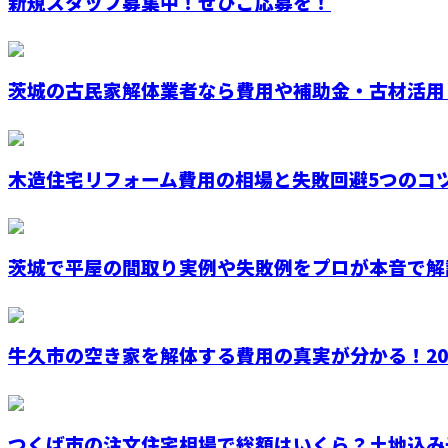
新規スタッフ募集中！ぜひご応募を！
茨城の古民家解体業者なら費用や補助金・古材活用ま
木造住宅リフォーム費用の相場と失敗回避5つのコ
茨城で平屋の間取り実例や失敗例をプロが本音で解説
牛久市の空き家を解体する費用の真実が分かる！20坪や
つくば市の注文住宅相場で総額はいくら？土地込み予