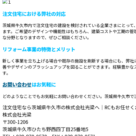
注文住宅における弊社の対応
茨城県牛久市内で注文住宅の建設を検討されている企業さまにとって
ます。ご希望のデザインや機能性はもちろん、建築コストや工期の管
な分野となりますので、ぜひご相談ください。
リフォーム事業の特徴とメリット
新しく事業を立ち上げる場合や既存の施設を刷新する場合にも、弊社
善やデザインのブラッシュアップを図ることができます。経験豊かな
す。
お問い合わせ
はお気軽に
どのようなことでもお気軽にお問い合わせください。茨城県牛久市で
注文住宅なら茨城県牛久市の株式会社光梁へ｜RCもお任せく
株式会社光梁
〒300-1206
茨城県牛久市ひたち野西四丁目25番地5