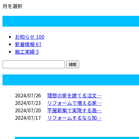
月を選択
カテゴリー
お知らせ
100
新着情報
67
施工実績
5
コラム
2024/07/26
理想の家を建てる注文…
2024/07/23
リフォームで増える家…
2024/07/20
平屋新築で実現する高…
2024/07/17
リフォームするなら知…