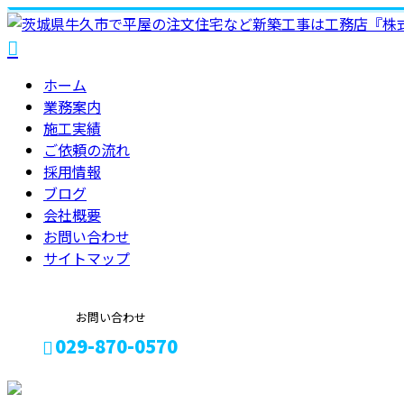
ホーム
業務案内
施工実績
ご依頼の
流れ
採用情報
ブログ
会社概要
お問い合わせ
サイトマップ
お問い合わせ
029-870-0570