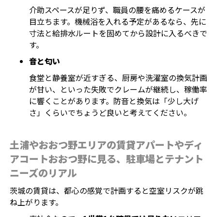
介助スペースが足りず、職員の腰を痛めるケースが
目立ちます。機械浴を入れる予定があるなら、先に
寸法と給排水ルートを固めてから設計に入るべきで
す。
音と匂い
食堂と静養室が近すぎる、厨房や洗濯室の換気計画
が甘い、といった失敗でクレームが継続し、稼働率
に響くことがあります。防音と換気は「少し大げ
さ」くらいでちょうど良いと考えてください。
土浦やおおつ野エリアの賃貸アパートやディ
アコートおおつ野に見る、駐車場とテナント
ニーズのリアル
茨城の賃貸は、都心の感覚で計画すると空室リスクが跳
ね上がります。