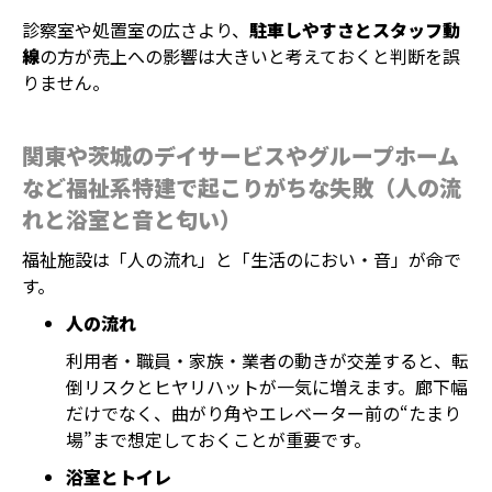
診察室や処置室の広さより、
駐車しやすさとスタッフ動
線
の方が売上への影響は大きいと考えておくと判断を誤
りません。
関東や茨城のデイサービスやグループホーム
など福祉系特建で起こりがちな失敗（人の流
れと浴室と音と匂い）
福祉施設は「人の流れ」と「生活のにおい・音」が命で
す。
人の流れ
利用者・職員・家族・業者の動きが交差すると、転
倒リスクとヒヤリハットが一気に増えます。廊下幅
だけでなく、曲がり角やエレベーター前の“たまり
場”まで想定しておくことが重要です。
浴室とトイレ