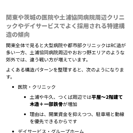
関東や茨城の医院や土浦協同病院周辺クリニ
ックやデイサービスでよく採用される特建構
造の傾向
関東全体で見ると大型病院や都市部クリニックはRC造が
多い一方、土浦協同病院周辺やおおつ野エリアのような
郊外では、違う戦い方が増えています。
よくある構造パターンを整理すると、次のようになりま
す。
医院・クリニック
土浦や牛久、つくば周辺では
平屋〜2階建て
木造＋一部鉄骨
が増加
理由は、開業資金を抑えつつ、駐車場と動線
を優先できるからです
デイサービス・グループホーム