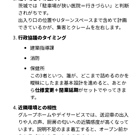
茨城では「駐車場が狭い医院＝行きづらい」と判断
されがちです。
出入り口の位置やUターンスペースまで含めて計画
できているかが、集客とクレームを左右します。
行政協議のタイミング
建築指導課
消防
保健所
この3者といつ、誰が、どこまで詰めるのかを
曖昧にしたまま基本設計を進めると、あとか
ら
仕様変更＋開業延期
がセットでやってきま
す。
近隣環境との相性
グループホームやデイサービスでは、送迎車の出入
りや人の声、厨房の匂いへの近隣感度が高くなって
います。説明不足のまま着工すると、オープン前か