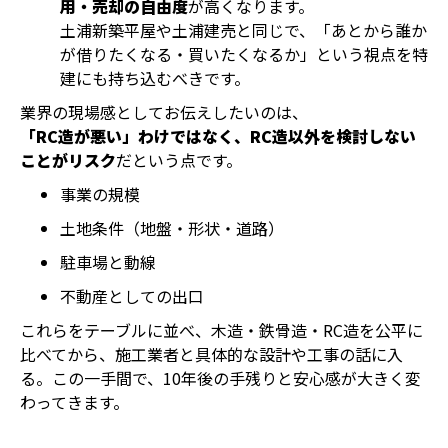
用・売却の自由度
が高くなります。
土浦新築平屋や土浦建売と同じで、「あとから誰か
が借りたくなる・買いたくなるか」という視点を特
建にも持ち込むべきです。
業界の現場感としてお伝えしたいのは、
「RC造が悪い」わけではなく、RC造以外を検討しない
ことがリスク
だという点です。
事業の規模
土地条件（地盤・形状・道路）
駐車場と動線
不動産としての出口
これらをテーブルに並べ、木造・鉄骨造・RC造を公平に
比べてから、施工業者と具体的な設計や工事の話に入
る。この一手間で、10年後の手残りと安心感が大きく変
わってきます。