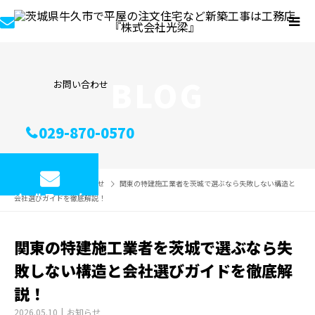
BLOG
お問い合わせ
029-870-0570
ブログ
お知らせ
関東の特建施工業者を茨城で選ぶなら失敗しない構造と
メールフォーム
会社選びガイドを徹底解説！
関東の特建施工業者を茨城で選ぶなら失
敗しない構造と会社選びガイドを徹底解
説！
2026.05.10
お知らせ