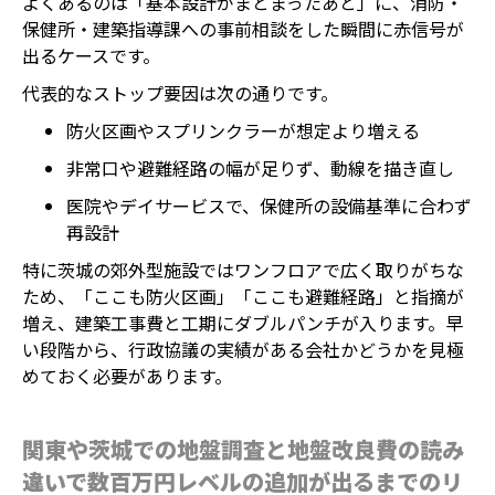
よくあるのは「基本設計がまとまったあと」に、消防・
保健所・建築指導課への事前相談をした瞬間に赤信号が
出るケースです。
代表的なストップ要因は次の通りです。
防火区画やスプリンクラーが想定より増える
非常口や避難経路の幅が足りず、動線を描き直し
医院やデイサービスで、保健所の設備基準に合わず
再設計
特に茨城の郊外型施設ではワンフロアで広く取りがちな
ため、「ここも防火区画」「ここも避難経路」と指摘が
増え、建築工事費と工期にダブルパンチが入ります。早
い段階から、行政協議の実績がある会社かどうかを見極
めておく必要があります。
関東や茨城での地盤調査と地盤改良費の読み
違いで数百万円レベルの追加が出るまでのリ