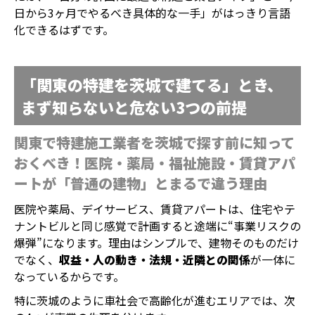
日から3ヶ月でやるべき具体的な一手」がはっきり言語
化できるはずです。
「関東の特建を茨城で建てる」とき、
まず知らないと危ない3つの前提
関東で特建施工業者を茨城で探す前に知って
おくべき！医院・薬局・福祉施設・賃貸アパ
ートが「普通の建物」とまるで違う理由
医院や薬局、デイサービス、賃貸アパートは、住宅やテ
ナントビルと同じ感覚で計画すると途端に“事業リスクの
爆弾”になります。理由はシンプルで、建物そのものだけ
でなく、
収益・人の動き・法規・近隣との関係
が一体に
なっているからです。
特に茨城のように車社会で高齢化が進むエリアでは、次