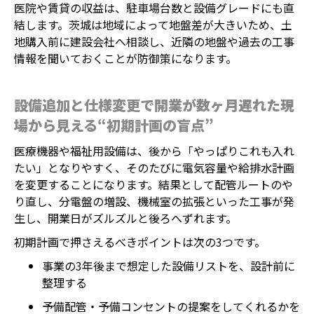
医院や賃貸の収益は、駐車場台数と設備グレードにも直
結します。茨城は地域によって地盤差が大きいため、土
地購入前に建設会社へ相談し、近隣の地盤や過去の工事
情報を聞いておくことが防御策になります。
設備追加と仕様変更で開業が数ヶ月遅れた現
場から見える“初期計画の盲点”
医療機器や福祉用設備は、後から「やっぱりこれも入れ
たい」となりやすく、そのたびに電気容量や給排水計画
を変更することになります。結果として配管ルートのや
り直し、分電盤の増設、機械室の拡張といった工事が発
生し、開業日がズルズルと後ろへずれます。
初期計画で押さえるべきポイントは次の3つです。
事業の3年後まで想定した設備リストを、設計前に
整理する
予備配管・予備コンセントの提案をしてくれるかを