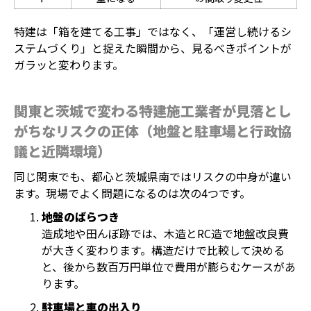
特建は「箱を建てる工事」ではなく、「運営し続けるシ
ステムづくり」と捉えた瞬間から、見るべきポイントが
ガラッと変わります。
関東と茨城で変わる特建施工業者が見落とし
がちなリスクの正体（地盤と駐車場と行政協
議と近隣環境）
同じ関東でも、都心と茨城県南ではリスクの中身が違い
ます。現場でよく問題になるのは次の4つです。
地盤のばらつき
造成地や田んぼ跡では、木造とRC造で地盤改良費
が大きく変わります。構造だけで比較して決める
と、後から数百万円単位で費用が膨らむケースがあ
ります。
駐車場と車の出入り