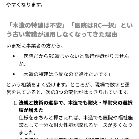
やすくなります。
「木造の特建は不安」「医院はRC一択」とい
う古い常識が通用しなくなってきた理由
いまだに事業者の方から、
「医院だからRC造じゃないと銀行が嫌がりません
か」
「木造の特建は心配なので避けたいです」
という相談をよく受けます。ところが、現場で数字と運
営を見ていると、次の3つの変化がはっきり出ています。
法規と技術の進歩で、木造でも耐火・準耐火の選択
肢が増えた
仕様をきちんと押さえれば、木造でも医院や福祉施
設として十分な耐火性能が取れるケースが多くなり
ました。