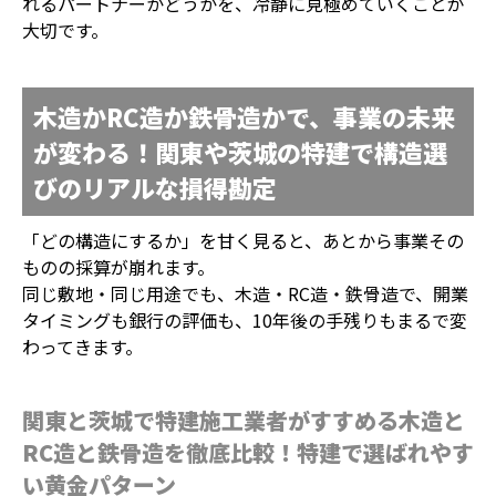
れるパートナーかどうかを、冷静に見極めていくことが
大切です。
木造かRC造か鉄骨造かで、事業の未来
が変わる！関東や茨城の特建で構造選
びのリアルな損得勘定
「どの構造にするか」を甘く見ると、あとから事業その
ものの採算が崩れます。
同じ敷地・同じ用途でも、木造・RC造・鉄骨造で、開業
タイミングも銀行の評価も、10年後の手残りもまるで変
わってきます。
関東と茨城で特建施工業者がすすめる木造と
RC造と鉄骨造を徹底比較！特建で選ばれやす
い黄金パターン