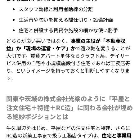
スタッフ動線と利用者動線の分離
生活音や匂いを抑える間仕切り・設備計画
住宅と併設する賃貸や施設の細かな使い勝手
どちらが良い悪いではなく、
事業の主役が「不動産収
益」か「現場の運営・ケア」か
で選ぶ軸を変えることが
大切です。賃貸アパート単体ならクラフト系、デイサー
ビス併用の自宅や小規模施設付き住宅であれば工務店寄
り、というイメージを持っておくと判断しやすくなりま
す。
関東や茨城の株式会社光梁のように「平屋と
注文住宅＋特建＋RC造」に関わる会社が埋め
る絶妙ポジションとは
牛久周辺をはじめ、平屋などの注文住宅と特建、さらに
RC造の新築工事まで扱う工務店タイプは、
住宅と事業用