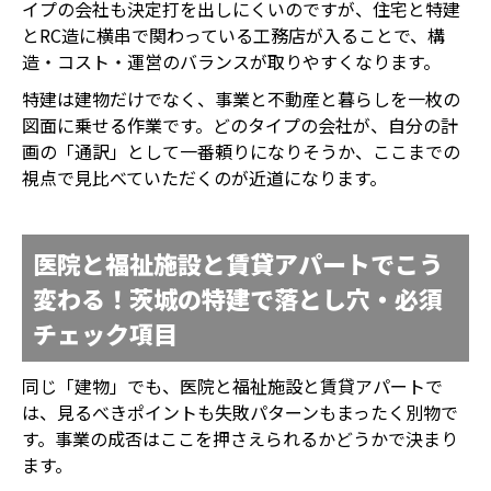
イプの会社も決定打を出しにくいのですが、住宅と特建
とRC造に横串で関わっている工務店が入ることで、構
造・コスト・運営のバランスが取りやすくなります。
特建は建物だけでなく、事業と不動産と暮らしを一枚の
図面に乗せる作業です。どのタイプの会社が、自分の計
画の「通訳」として一番頼りになりそうか、ここまでの
視点で見比べていただくのが近道になります。
医院と福祉施設と賃貸アパートでこう
変わる！茨城の特建で落とし穴・必須
チェック項目
同じ「建物」でも、医院と福祉施設と賃貸アパートで
は、見るべきポイントも失敗パターンもまったく別物で
す。事業の成否はここを押さえられるかどうかで決まり
ます。