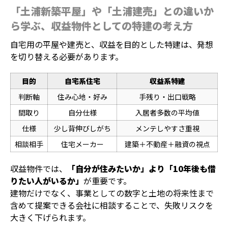
「土浦新築平屋」や「土浦建売」との違いか
ら学ぶ、収益物件としての特建の考え方
自宅用の平屋や建売と、収益を目的とした特建は、発想
を切り替える必要があります。
目的
自宅系住宅
収益系特建
判断軸
住み心地・好み
手残り・出口戦略
間取り
自分仕様
入居者多数の平均値
仕様
少し背伸びしがち
メンテしやすさ重視
相談相手
住宅メーカー
建築＋不動産＋融資の視点
収益物件では、
「自分が住みたいか」より「10年後も借
りたい人がいるか」
が重要です。
建物だけでなく、事業としての数字と土地の将来性まで
含めて提案できる会社に相談することで、失敗リスクを
大きく下げられます。