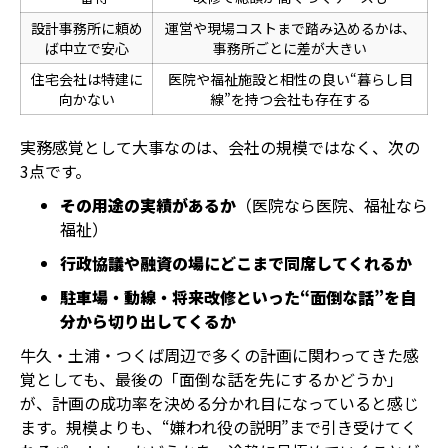
設計事務所に頼め
運営や現場コストまで踏み込めるかは、
ば中立で安心
事務所ごとに差が大きい
住宅会社は特建に
医院や福祉施設と相性の良い“暮らし目
向かない
線”を持つ会社も存在する
実務感覚として大事なのは、会社の規模ではなく、次の
3点です。
その用途の実績があるか
（医院なら医院、福祉なら
福祉）
行政協議や融資の場にどこまで同席してくれるか
駐車場・動線・将来改修といった“面倒な話”を自
分から切り出してくるか
牛久・土浦・つくば周辺で多くの計画に関わってきた感
覚としても、最後の「面倒な話を先にするかどうか」
が、計画の成功率を決める分かれ目になっていると感じ
ます。規模よりも、“嫌われ役の説明”まで引き受けてく