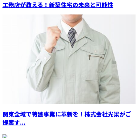
工務店が教える！新築住宅の未来と可能性
関東全域で特建事業に革新を！株式会社光梁がご
提案す...