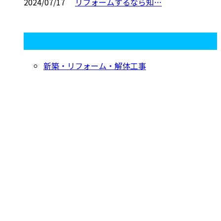
2024/07/17
リフォームするなら知…
コラムカテゴリ
新築・リフォーム・解体工事
お問い合わせ
お電話でのお問い合わせ
029-870-0570
営業時間／8：30～17：30