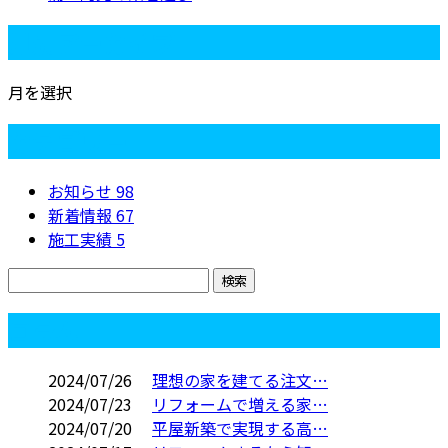
月別アーカイブ
月を選択
カテゴリー
お知らせ
98
新着情報
67
施工実績
5
コラム
2024/07/26
理想の家を建てる注文…
2024/07/23
リフォームで増える家…
2024/07/20
平屋新築で実現する高…