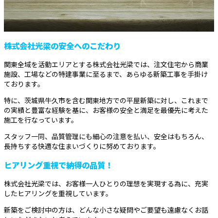
株式会社光梁の安全へのこだわり
関東全域を活動エリアとする株式会社光梁では、注文住宅から商業
施設、工場などの特建事業に至るまで、あらゆる新築工事を手掛け
ております。
特に、茨城県牛久市を含む関東地方での平屋新築に対し、これまで
の実績と豊富な経験を基に、お客様の安全と満足を最優先に考えた
施工を行なっています。
スタッフ一同、品質管理にも細心の注意を払い、安全はもちろん、
長持ちする快適な住まいづくりに努めております。
ヒアリング重視で納得の品質！
株式会社光梁では、お客様一人ひとりの理想を実現する為に、充実
したヒアリングを重視しています。
新築をご検討中の方は、どんな小さな疑問やご要望も遠慮なくお話