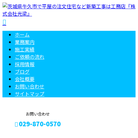
ホーム
業務案内
施工実績
ご依頼の
流れ
採用情報
ブログ
会社概要
お問い合わせ
サイトマップ
お問い合わせ
029-870-0570