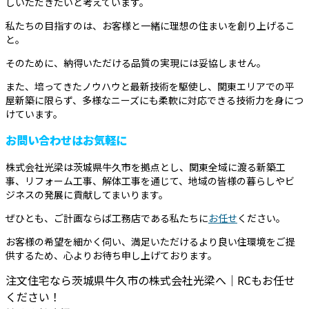
しいただきたいと考えています。
私たちの目指すのは、お客様と一緒に理想の住まいを創り上げるこ
と。
そのために、納得いただける品質の実現には妥協しません。
また、培ってきたノウハウと最新技術を駆使し、関東エリアでの平
屋新築に限らず、多様なニーズにも柔軟に対応できる技術力を身につ
けています。
お問い合わせはお気軽に
株式会社光梁は茨城県牛久市を拠点とし、関東全域に渡る新築工
事、リフォーム工事、解体工事を通じて、地域の皆様の暮らしやビ
ジネスの発展に貢献してまいります。
ぜひとも、ご計画ならば工務店である私たちに
お任せ
ください。
お客様の希望を細かく伺い、満足いただけるより良い住環境をご提
供するため、心よりお待ち申し上げております。
注文住宅なら茨城県牛久市の株式会社光梁へ｜RCもお任せ
ください！