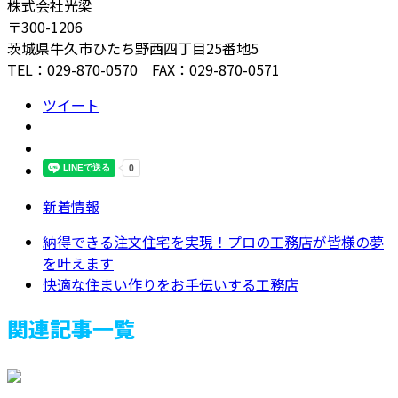
株式会社光梁
〒300-1206
茨城県牛久市ひたち野西四丁目25番地5
TEL：029-870-0570 FAX：029-870-0571
ツイート
新着情報
納得できる注文住宅を実現！プロの工務店が皆様の夢
を叶えます
快適な住まい作りをお手伝いする工務店
関連記事一覧