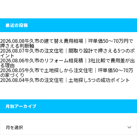
最近の投稿
2026.08.08
牛久市の建て替え費用相場｜坪単価50〜70万円で
押さえる判断軸
2026.08.07
牛久市の注文住宅｜間取り設計で押さえる5つのポ
イント
2026.08.06
牛久市のリフォーム相見積｜3社比較で費用差が出
る理由
2026.08.05
牛久市で土地探しから注文住宅｜坪単価50〜70万
の家づくり
2026.08.04
牛久市の注文住宅｜土地探し5つの成功ポイント
月別アーカイブ
月を選択