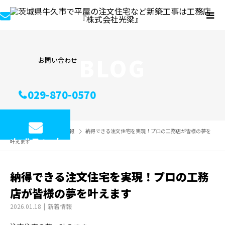
BLOG
お問い合わせ
029-870-0570
ブログ
新着情報
納得できる注文住宅を実現！プロの工務店が皆様の夢を
メールフォーム
叶えます
納得できる注文住宅を実現！プロの工務
店が皆様の夢を叶えます
2026.01.18
新着情報