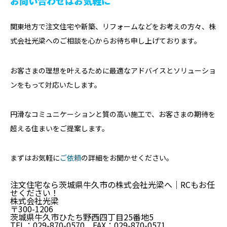
お問い合わせはお気軽に
関東地方で注文住宅や新築、リフォームなどをお考えの方々、株
式会社光梁へのご相談を心からお待ち申し上げております。
お客さまの理想を叶えるために最適なアドバイスとソリューショ
ンをもって対応いたします。
円滑なコミュニケーションと質の高い施工で、お客さまの期待を
超える住まいをご提案します。
まずはお気軽に
ご依頼
の詳細をお聞かせください。
注文住宅なら茨城県牛久市の株式会社光梁へ｜RCもお任
せください！
株式会社光梁
〒300-1206
茨城県牛久市ひたち野西四丁目25番地5
TEL：029-870-0570 FAX：029-870-0571