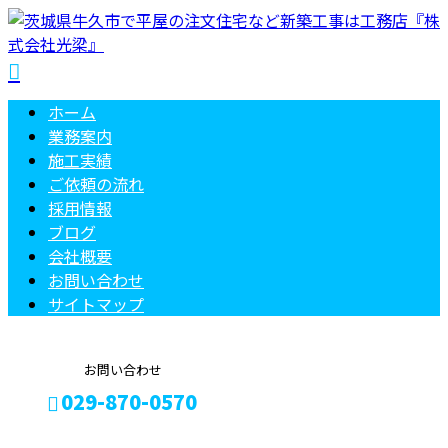
ホーム
業務案内
施工実績
ご依頼の
流れ
採用情報
ブログ
会社概要
お問い合わせ
サイトマップ
お問い合わせ
029-870-0570