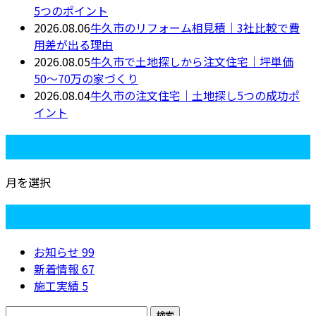
5つのポイント
2026.08.06
牛久市のリフォーム相見積｜3社比較で費
用差が出る理由
2026.08.05
牛久市で土地探しから注文住宅｜坪単価
50〜70万の家づくり
2026.08.04
牛久市の注文住宅｜土地探し5つの成功ポ
イント
月別アーカイブ
月を選択
カテゴリー
お知らせ
99
新着情報
67
施工実績
5