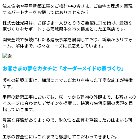
注文住宅や平屋新築工事をご検討中の皆さま、ご自宅の理想を実現
するパートナーをお探しではありませんか？
株式会社光梁は、お客さま一人ひとりのご要望に耳を傾け、最適な
家づくりをサポートする茨城県牛久市を拠点とした工務店です。
関東全域で多岐にわたる建設事業を展開しており、新築からリフォ
ーム、解体まで、様々なニーズにお応えしています。
お客さまの夢をカタチに「オーダーメイドの家づくり」
弊社の新築工事は、細部にまでこだわりを持った丁寧な施工が特徴
です。
平屋の新築工事においても、床一つから建物の外観まで、お客さまの
イメージに合わせたデザインを提案し、快適な生活空間の実現を目
指していきます。
豊富な経験がありますので、耐久性と品質を重視したお住まいも可
能。
工事の安全性にはこれまでも徹底してこだわってきました。