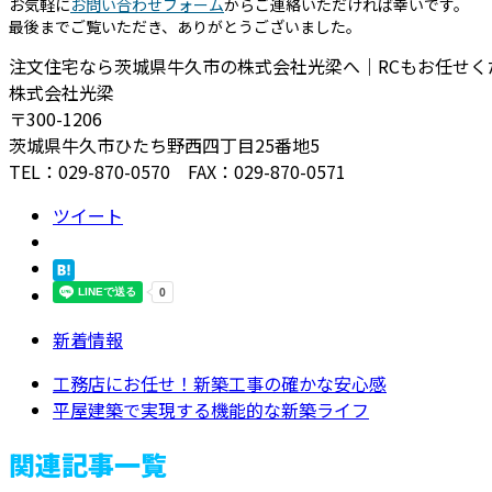
お気軽に
お問い合わせフォーム
からご連絡いただければ幸いです。
最後までご覧いただき、ありがとうございました。
注文住宅なら茨城県牛久市の株式会社光梁へ｜RCもお任せく
株式会社光梁
〒300-1206
茨城県牛久市ひたち野西四丁目25番地5
TEL：029-870-0570 FAX：029-870-0571
ツイート
新着情報
工務店にお任せ！新築工事の確かな安心感
平屋建築で実現する機能的な新築ライフ
関連記事一覧