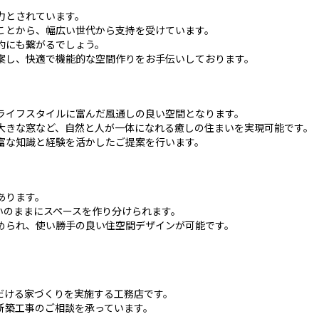
力とされています。
ことから、幅広い世代から支持を受けています。
約にも繋がるでしょう。
案し、快適で機能的な空間作りをお手伝いしております。
ライフスタイルに富んだ風通しの良い空間となります。
大きな窓など、自然と人が一体になれる癒しの住まいを実現可能です。
富な知識と経験を活かしたご提案を行います。
あります。
いのままにスペースを作り分けられます。
められ、使い勝手の良い住空間デザインが可能です。
だける家づくりを実施する工務店です。
新築工事のご相談を承っています。