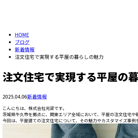
メールフォーム
BLOG
HOME
ブログ
新着情報
注文住宅で実現する平屋の暮らしの魅力
注文住宅で実現する平屋の
2025.04.06
新着情報
こんにちは、株式会社光梁です。
茨城県牛久市を拠点に、関東エリア全域において、平屋の注文住宅や
今回は、平屋建ての注文住宅について、その魅力やカスタマイズ事例