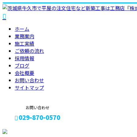
ホーム
業務案内
施工実績
ご依頼の
流れ
採用情報
ブログ
会社概要
お問い合わせ
サイトマップ
お問い合わせ
029-870-0570