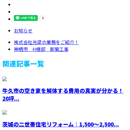
お知らせ
株式会社光梁の業務をご紹介！
神栖市 H様邸 新築工事
関連記事一覧
牛久市の空き家を解体する費用の真実が分かる！
20坪...
茨城の二世帯住宅リフォーム｜1,500〜2,500...