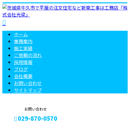
ホーム
業務案内
施工実績
ご依頼の
流れ
採用情報
ブログ
会社概要
お問い合わせ
サイトマップ
お問い合わせ
029-870-0570