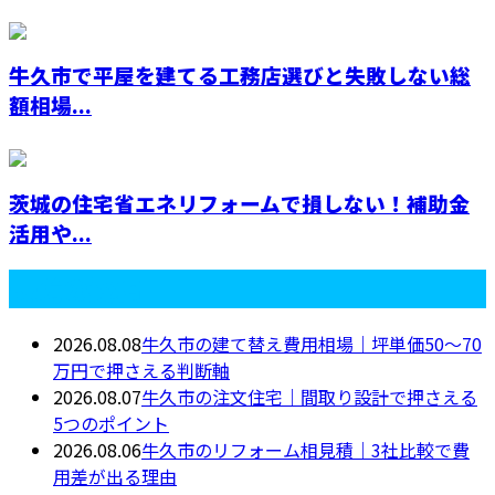
牛久市で平屋を建てる工務店選びと失敗しない総
額相場...
茨城の住宅省エネリフォームで損しない！補助金
活用や...
最近の投稿
2026.08.08
牛久市の建て替え費用相場｜坪単価50〜70
万円で押さえる判断軸
2026.08.07
牛久市の注文住宅｜間取り設計で押さえる
5つのポイント
2026.08.06
牛久市のリフォーム相見積｜3社比較で費
用差が出る理由