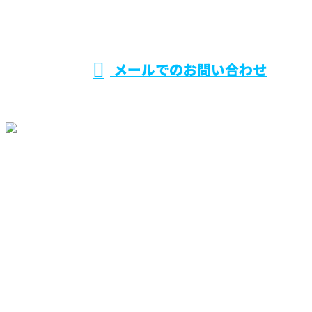
営業時間／8：30～17：30
メールでのお問い合わせ
ホーム
業務案内
施工実績
ご依頼の
流れ
採用情報
ブログ
会社概要
お問い合わせ
サイトマップ