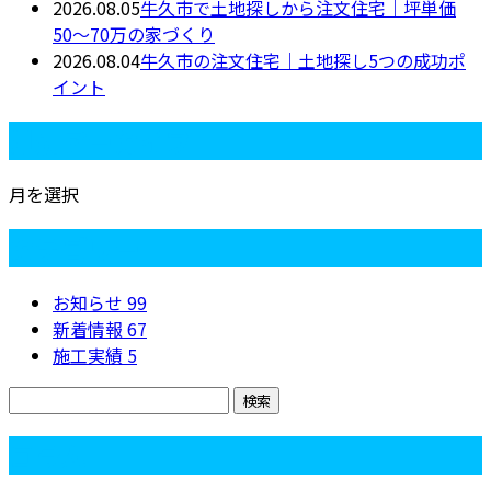
2026.08.05
牛久市で土地探しから注文住宅｜坪単価
50〜70万の家づくり
2026.08.04
牛久市の注文住宅｜土地探し5つの成功ポ
イント
月別アーカイブ
月を選択
カテゴリー
お知らせ
99
新着情報
67
施工実績
5
コラム