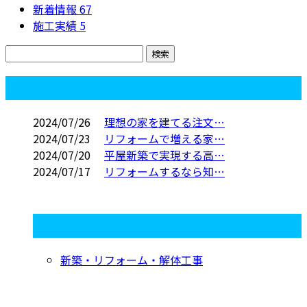
新着情報
67
施工実績
5
コラム
2024/07/26
理想の家を建てる注文…
2024/07/23
リフォームで増える家…
2024/07/20
平屋新築で実現する高…
2024/07/17
リフォームするなら知…
コラムカテゴリ
新築・リフォーム・解体工事
お問い合わせ