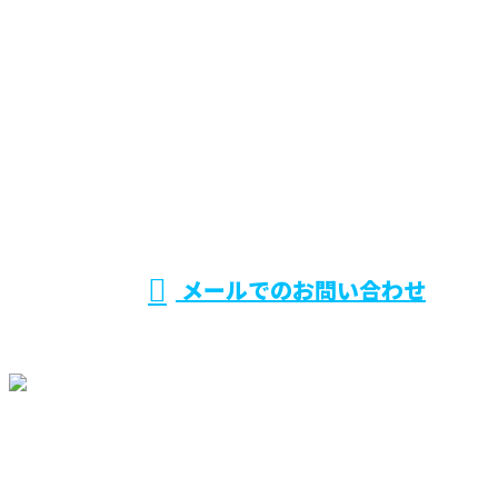
お電話でのお問い合わせ
029-870-0570
営業時間／8：30～17：30
メールでのお問い合わせ
ホーム
業務案内