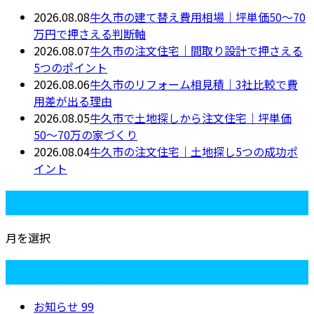
2026.08.08
牛久市の建て替え費用相場｜坪単価50〜70
万円で押さえる判断軸
2026.08.07
牛久市の注文住宅｜間取り設計で押さえる
5つのポイント
2026.08.06
牛久市のリフォーム相見積｜3社比較で費
用差が出る理由
2026.08.05
牛久市で土地探しから注文住宅｜坪単価
50〜70万の家づくり
2026.08.04
牛久市の注文住宅｜土地探し5つの成功ポ
イント
月別アーカイブ
月を選択
カテゴリー
お知らせ
99