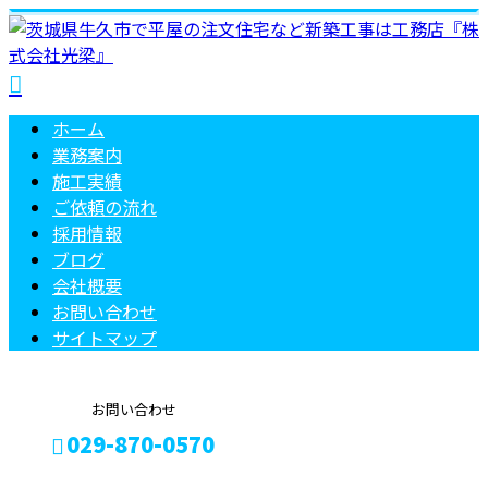
ホーム
業務案内
施工実績
ご依頼の
流れ
採用情報
ブログ
会社概要
お問い合わせ
サイトマップ
お問い合わせ
029-870-0570