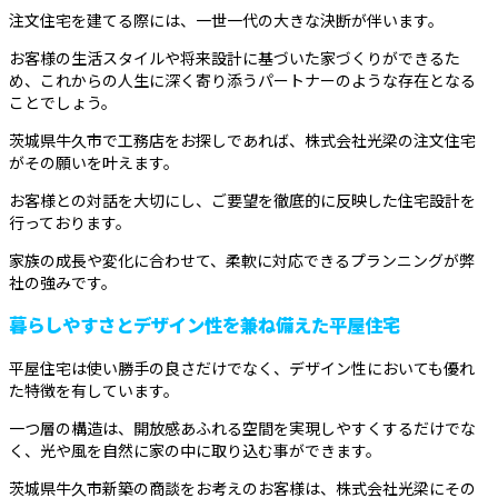
注文住宅を建てる際には、一世一代の大きな決断が伴います。
お客様の生活スタイルや将来設計に基づいた家づくりができるた
め、これからの人生に深く寄り添うパートナーのような存在となる
ことでしょう。
茨城県牛久市で工務店をお探しであれば、株式会社光梁の注文住宅
がその願いを叶えます。
お客様との対話を大切にし、ご要望を徹底的に反映した住宅設計を
行っております。
家族の成長や変化に合わせて、柔軟に対応できるプランニングが弊
社の強みです。
暮らしやすさとデザイン性を兼ね備えた平屋住宅
平屋住宅は使い勝手の良さだけでなく、デザイン性においても優れ
た特徴を有しています。
一つ層の構造は、開放感あふれる空間を実現しやすくするだけでな
く、光や風を自然に家の中に取り込む事ができます。
茨城県牛久市新築の商談をお考えのお客様は、株式会社光梁にその