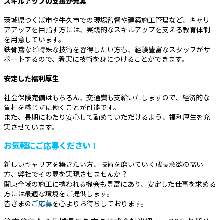
スキルアップの支援が充実
茨城県つくば市や牛久市での現場監督や建築施工管理など、キャリ
アアップを目指す方には、実践的なスキルアップを支える教育体制
を用意しています。
鉄骨鳶など特殊な技術を習得したい方も、経験豊富なスタッフがサ
ポートするので、着実に技術を身につけることができます。
安定した福利厚生
社会保険完備はもちろん、交通費も支給いたしますので、経済的な
負担を感じずに働くことが可能です。
また、長期にわたり安心して勤めていただけるよう、福利厚生を充
実させています。
お気軽にご応募ください！
新しいキャリアを築きたい方、技術を磨いていく成長意欲の高い
方、弊社でその夢を実現させませんか？
関東全域の施工に携われる機会も豊富にあり、安定した仕事を求める
方には最適な環境をご提供します。
皆さまの
ご応募
を心よりお待ちしております。