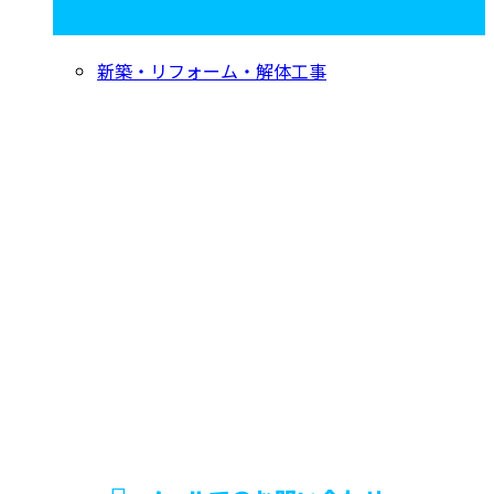
コラムカテゴリ
新築・リフォーム・解体工事
お問い合わせ
お電話でのお問い合わせ
029-870-0570
営業時間／8：30～17：30