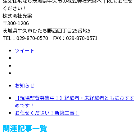
注文住宅なら茨城県牛久市の株式会社光梁へ｜RCもお任せ
ください！
株式会社光梁
〒300-1206
茨城県牛久市ひたち野西四丁目25番地5
TEL：029-870-0570 FAX：029-870-0571
ツイート
お知らせ
【現場監督募集中！】経験者・未経験者ともにおすす
めです！
お任せください！新築工事！
関連記事一覧