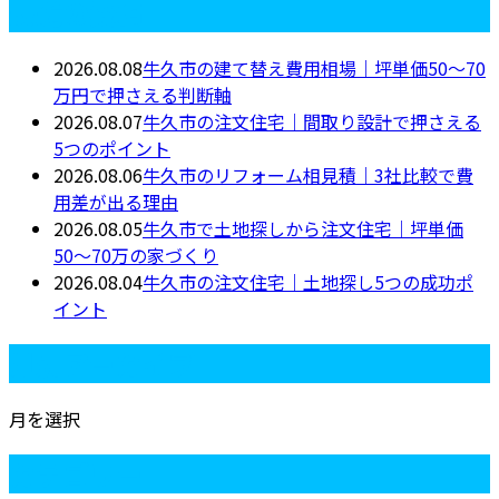
最近の投稿
2026.08.08
牛久市の建て替え費用相場｜坪単価50〜70
万円で押さえる判断軸
2026.08.07
牛久市の注文住宅｜間取り設計で押さえる
5つのポイント
2026.08.06
牛久市のリフォーム相見積｜3社比較で費
用差が出る理由
2026.08.05
牛久市で土地探しから注文住宅｜坪単価
50〜70万の家づくり
2026.08.04
牛久市の注文住宅｜土地探し5つの成功ポ
イント
月別アーカイブ
月を選択
カテゴリー