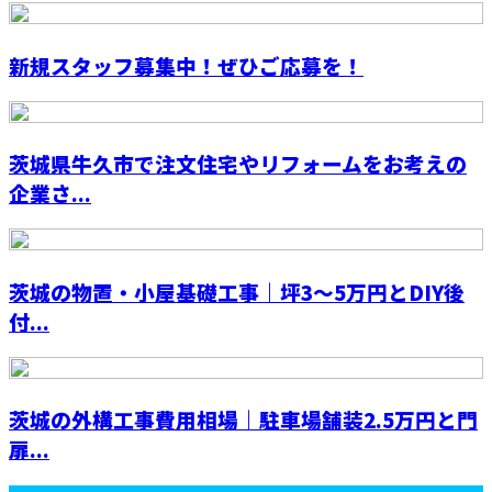
新規スタッフ募集中！ぜひご応募を！
茨城県牛久市で注文住宅やリフォームをお考えの
企業さ...
茨城の物置・小屋基礎工事｜坪3〜5万円とDIY後
付...
茨城の外構工事費用相場｜駐車場舗装2.5万円と門
扉...