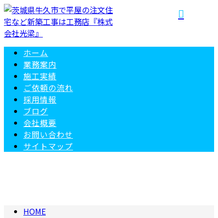
ホーム
業務案内
施工実績
ご依頼の
流れ
採用情報
ブログ
会社概要
お問い合わせ
サイトマップ
BLOG
HOME