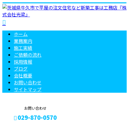
ホーム
業務案内
施工実績
ご依頼の
流れ
採用情報
ブログ
会社概要
お問い合わせ
サイトマップ
お問い合わせ
029-870-0570