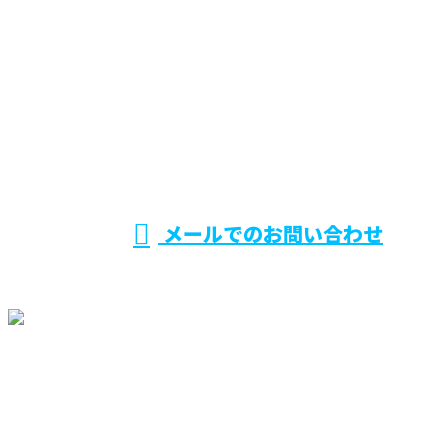
お電話でのお問い合わせ
029-870-0570
営業時間／8：30～17：30
メールでのお問い合わせ
ホーム
業務案内
施工実績