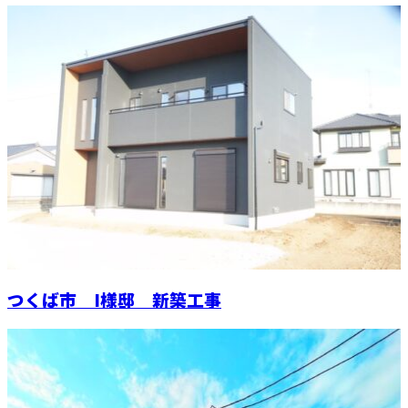
つくば市 I様邸 新築工事