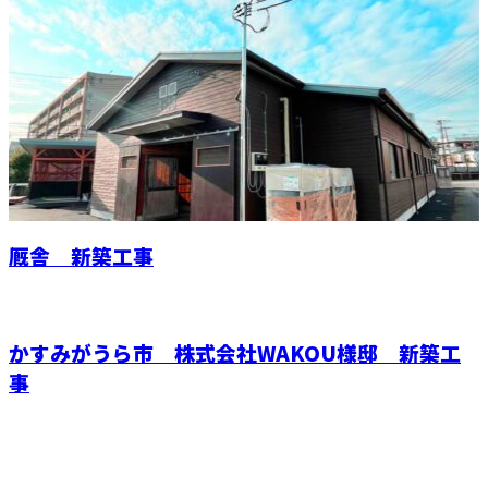
厩舎 新築工事
かすみがうら市 株式会社WAKOU様邸 新築工
事
お問い合わせ