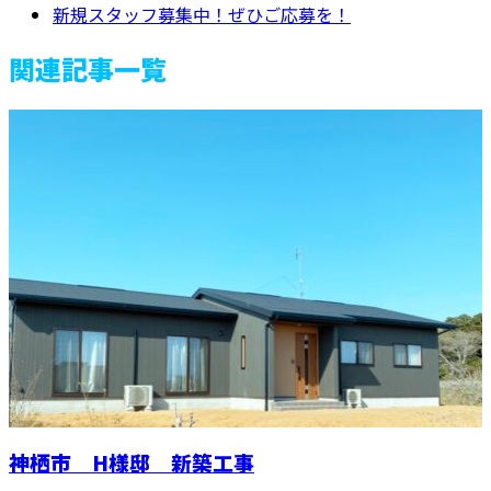
新規スタッフ募集中！ぜひご応募を！
関連記事一覧
神栖市 H様邸 新築工事